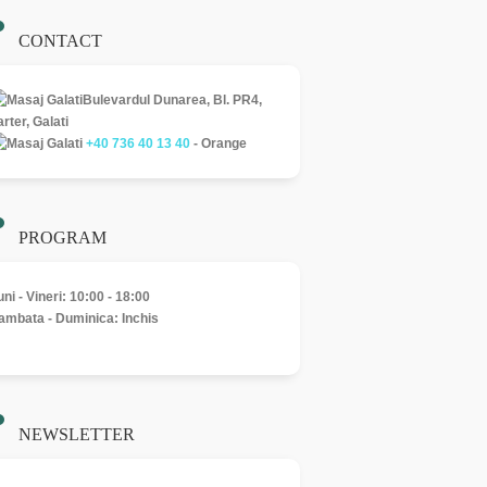
CONTACT
Bulevardul Dunarea, Bl. PR4,
arter, Galati
+40 736 40 13 40
- Orange
PROGRAM
uni - Vineri: 10:00 - 18:00
ambata - Duminica: Inchis
NEWSLETTER