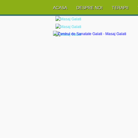
ACASA
DESPRE NOI
TERAPII