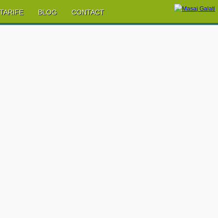
TARIFE
BLOG
CONTACT