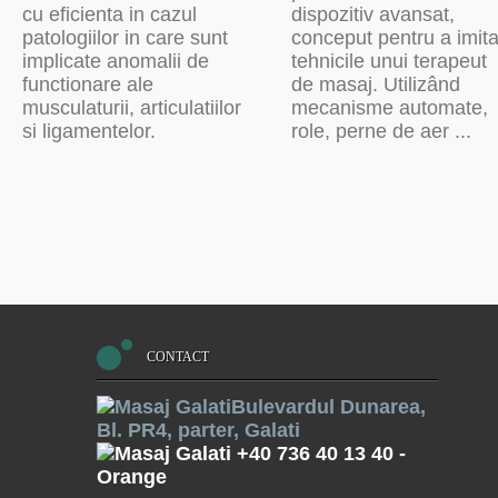
cu eficienta in cazul
dispozitiv avansat,
patologiilor in care sunt
conceput pentru a imit
implicate anomalii de
tehnicile unui terapeut
functionare ale
de masaj. Utilizând
musculaturii, articulatiilor
mecanisme automate,
si ligamentelor.
role, perne de aer ...
CONTACT
Bulevardul Dunarea,
Bl. PR4, parter, Galati
+40 736 40 13 40
-
Orange