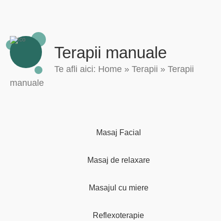
Terapii manuale
Te afli aici:
Home
»
Terapii
»
Terapii
manuale
Masaj Facial
Masaj de relaxare
Masajul cu miere
Reflexoterapie