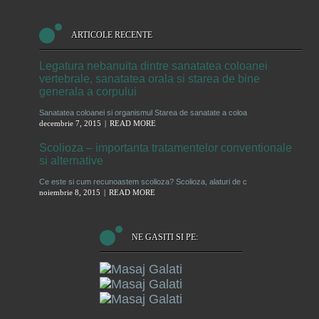
ARTICOLE RECENTE
Legatura nebanuita dintre sanatatea coloanei
vertebrale, sanatatea orala si starea de bine
generala a corpului
Sanatatea coloanei si organismul Starea de sanatate a coloa
decembrie 7, 2015
READ MORE
Scolioza – importanta tratamentelor conventionale
si alternative
Ce este si cum recunoastem scolioza? Scolioza, alaturi de c
noiembrie 8, 2015
READ MORE
NE GASITI SI PE: