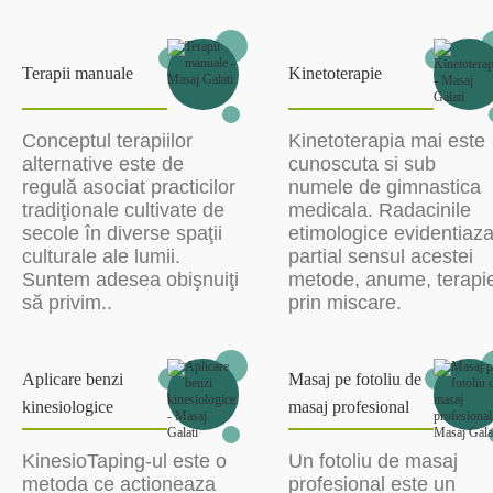
Terapii manuale
Kinetoterapie
Conceptul terapiilor
Kinetoterapia mai este
alternative este de
cunoscuta si sub
regulă asociat practicilor
numele de gimnastica
tradiţionale cultivate de
medicala. Radacinile
secole în diverse spaţii
etimologice evidentiaz
culturale ale lumii.
partial sensul acestei
Suntem adesea obişnuiţi
metode, anume, terapi
să privim..
prin miscare.
Aplicare benzi
Masaj pe fotoliu de
kinesiologice
masaj profesional
KinesioTaping-ul este o
Un fotoliu de masaj
metoda ce actioneaza
profesional este un