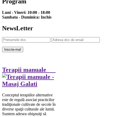
Program
Luni - Vineri: 10:00 - 18:00
Sambata - Duminica: Inchis
NewsLetter
Terapii manuale
Conceptul terapiilor alternative
este de regulă asociat practicilor
tradiţionale cultivate de secole în
diverse spaţii culturale ale lumii.
Suntem adesea obişnuiţi să