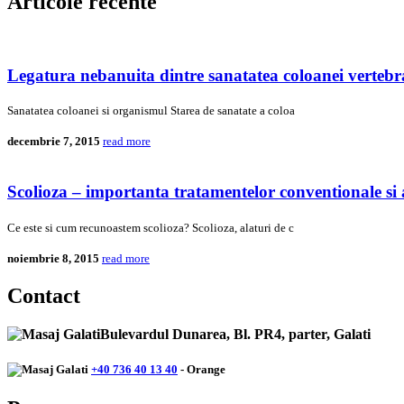
Articole recente
Legatura nebanuita dintre sanatatea coloanei vertebral
Sanatatea coloanei si organismul Starea de sanatate a coloa
decembrie 7, 2015
read more
Scolioza – importanta tratamentelor conventionale si 
Ce este si cum recunoastem scolioza? Scolioza, alaturi de c
noiembrie 8, 2015
read more
Contact
Bulevardul Dunarea, Bl. PR4, parter, Galati
+40 736 40 13 40
- Orange