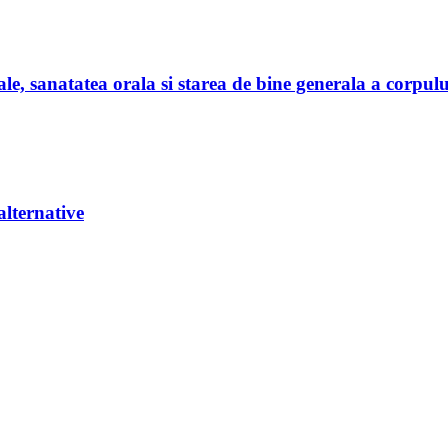
e, sanatatea orala si starea de bine generala a corpulu
alternative