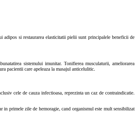
adipos si restaurarea elasticitatii pielii sunt principalele beneficii de
bunatatirea sistemului imunitar. Tonifierea musculaturii, ameliorarea
ura pacientii care apeleaza la masajul anticelulitic.
clusiv cele de cauza infectioasa, reprezinta un caz de contraindicatie.
ar in primele zile de hemoragie, cand organismul este mult sensibilizat