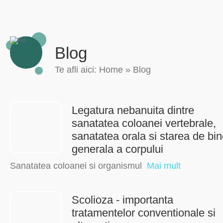
Blog
Te afli aici:
Home
»
Blog
Legatura nebanuita dintre
sanatatea coloanei vertebrale,
sanatatea orala si starea de bi
generala a corpului
Sanatatea coloanei si organismul
Mai mult
Scolioza - importanta
tratamentelor conventionale si