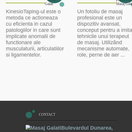
KinesioTaping-ul este o
Un fotoliu de masaj
metoda ce actioneaza
profesional este un
cu eficienta in cazul
dispozitiv avansat,
patologiilor in care sunt
conceput pentru a imit
implicate anomalii de
tehnicile unui terapeut
functionare ale
de masaj. Utilizând
musculaturii, articulatiilor
mecanisme automate,
si ligamentelor.
role, perne de aer ...
CONTACT
Bulevardul Dunarea,