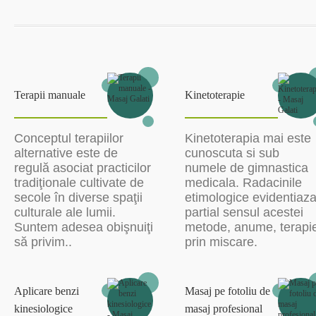
Terapii manuale
Kinetoterapie
Conceptul terapiilor
Kinetoterapia mai este
alternative este de
cunoscuta si sub
regulă asociat practicilor
numele de gimnastica
tradiţionale cultivate de
medicala. Radacinile
secole în diverse spaţii
etimologice evidentiaz
culturale ale lumii.
partial sensul acestei
Suntem adesea obişnuiţi
metode, anume, terapi
să privim..
prin miscare.
Aplicare benzi
Masaj pe fotoliu de
kinesiologice
masaj profesional