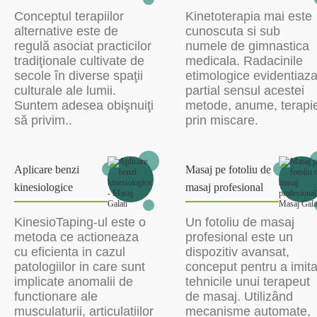
Conceptul terapiilor
Kinetoterapia mai este
alternative este de
cunoscuta si sub
regulă asociat practicilor
numele de gimnastica
tradiţionale cultivate de
medicala. Radacinile
secole în diverse spaţii
etimologice evidentiaz
culturale ale lumii.
partial sensul acestei
Suntem adesea obişnuiţi
metode, anume, terapi
să privim..
prin miscare.
Aplicare benzi
Masaj pe fotoliu de
kinesiologice
masaj profesional
KinesioTaping-ul este o
Un fotoliu de masaj
metoda ce actioneaza
profesional este un
cu eficienta in cazul
dispozitiv avansat,
patologiilor in care sunt
conceput pentru a imit
implicate anomalii de
tehnicile unui terapeut
functionare ale
de masaj. Utilizând
musculaturii, articulatiilor
mecanisme automate,