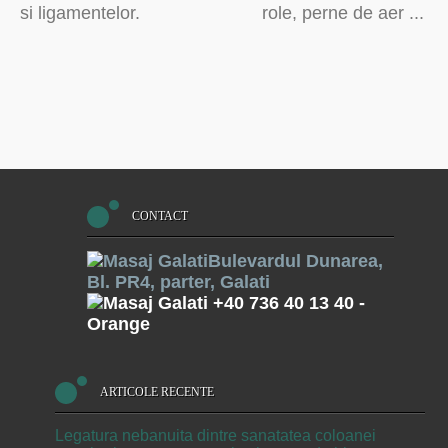
si ligamentelor.
role, perne de aer ...
CONTACT
Bulevardul Dunarea,
Bl. PR4, parter, Galati
+40 736 40 13 40
-
Orange
ARTICOLE RECENTE
Legatura nebanuita dintre sanatatea coloanei