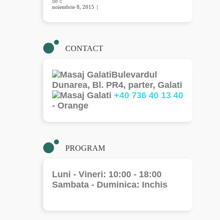
de c
noiembrie 8, 2015
READ MORE
CONTACT
Bulevardul
Dunarea, Bl. PR4, parter, Galati
+40 736 40 13 40
- Orange
PROGRAM
Luni - Vineri: 10:00 - 18:00
Sambata - Duminica: Inchis