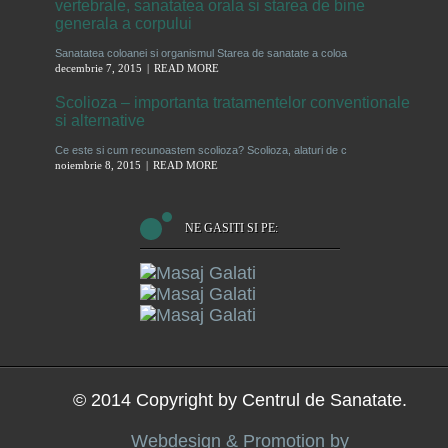
vertebrale, sanatatea orala si starea de bine
generala a corpului
Sanatatea coloanei si organismul Starea de sanatate a coloa
decembrie 7, 2015
READ MORE
Scolioza – importanta tratamentelor conventionale
si alternative
Ce este si cum recunoastem scolioza? Scolioza, alaturi de c
noiembrie 8, 2015
READ MORE
NE GASITI SI PE:
© 2014 Copyright by Centrul de Sanatate.
Webdesign & Promotion by