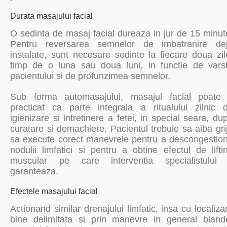
Durata masajului facial
O sedinta de masaj facial dureaza in jur de 15 minut
Pentru reversarea semnelor de imbatranire de
instalate, sunt necesare sedinte la fiecare doua zil
timp de o luna sau doua luni, in functie de vars
pacientului si de profunzimea semnelor.
Sub forma automasajului, masajul facial poate 
practicat ca parte integrala a ritualului zilnic 
igienizare si intretinere a fetei, in special seara, du
curatare si demachiere. Pacientul trebuie sa aiba gri
sa execute corect manevrele pentru a descongestio
nodulii limfatici si pentru a obtine efectul de lifti
muscular pe care interventia specialistului 
garanteaza.
Efectele masajului facial
Actionand similar drenajului limfatic, insa cu localiza
bine delimitata si prin manevre in general bland