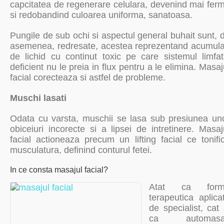
capcitatea de regenerare celulara, devenind mai fer
si redobandind culoarea uniforma, sanatoasa.
Pungile de sub ochi si aspectul general buhait sunt, 
asemenea, redresate, acestea reprezentand acumula
de lichid cu continut toxic pe care sistemul limfat
deficient nu le preia in flux pentru a le elimina. Masaj
facial corecteaza si astfel de probleme.
Muschi lasati
Odata cu varsta, muschii se lasa sub presiunea un
obiceiuri incorecte si a lipsei de intretinere. Masaj
facial actioneaza precum un lifting facial ce tonifi
musculatura, definind conturul fetei.
In ce consta masajul facial?
Atat ca form
terapeutica aplica
de specialist, cat 
ca automasaj