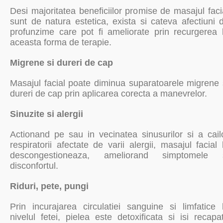
Desi majoritatea beneficiilor promise de masajul faci
sunt de natura estetica, exista si cateva afectiuni 
profunzime care pot fi ameliorate prin recurgerea 
aceasta forma de terapie.
Migrene si dureri de cap
Masajul facial poate diminua suparatoarele migrene 
dureri de cap prin aplicarea corecta a manevrelor.
Sinuzite si alergii
Actionand pe sau in vecinatea sinusurilor si a cail
respiratorii afectate de varii alergii, masajul facial 
descongestioneaza, ameliorand simptomele 
disconfortul.
Riduri, pete, pungi
Prin incurajarea circulatiei sanguine si limfatice 
nivelul fetei, pielea este detoxificata si isi recapa