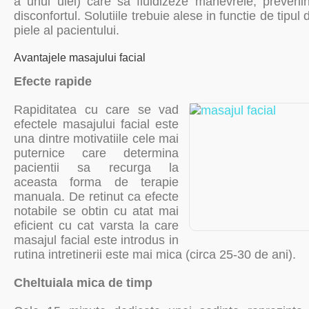
a unui ulei) care sa fluidizeze manevrele, preveni
disconfortul. Solutiile trebuie alese in functie de tipul 
piele al pacientului.
Avantajele masajului facial
Efecte rapide
Rapiditatea cu care se vad
efectele masajului facial este
una dintre motivatiile cele mai
puternice care determina
pacientii sa recurga la
aceasta forma de terapie
manuala. De retinut ca efecte
notabile se obtin cu atat mai
eficient cu cat varsta la care
masajul facial este introdus in
rutina intretinerii este mai mica (circa 25-30 de ani).
Cheltuiala mica de timp