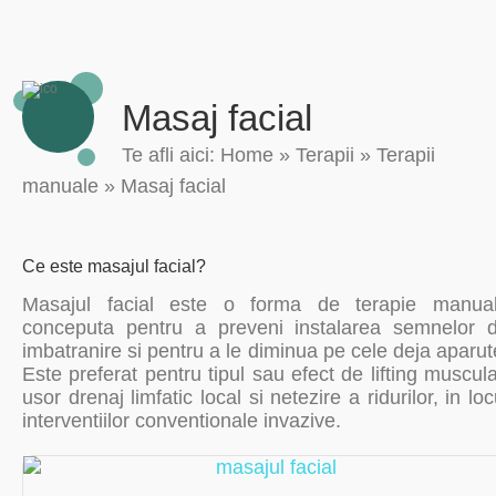
Masaj facial
Te afli aici:
Home
»
Terapii
»
Terapii
manuale
»
Masaj facial
Ce este masajul facial?
Masajul facial este o forma de terapie manua
conceputa pentru a preveni instalarea semnelor 
imbatranire si pentru a le diminua pe cele deja aparut
Este preferat pentru tipul sau efect de lifting muscula
usor drenaj limfatic local si netezire a ridurilor, in loc
interventiilor conventionale invazive.