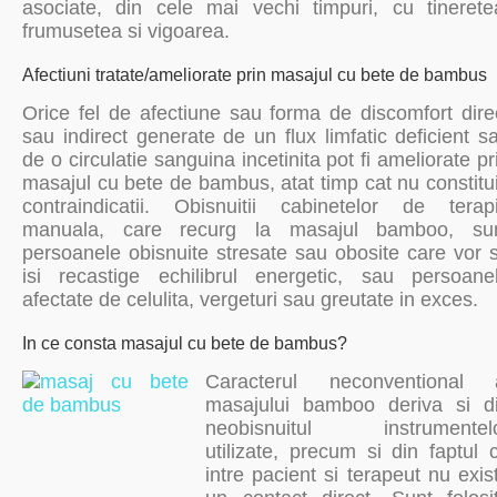
asociate, din cele mai vechi timpuri, cu tinerete
frumusetea si vigoarea.
Afectiuni tratate/ameliorate prin masajul cu bete de bambus
Orice fel de afectiune sau forma de discomfort dire
sau indirect generate de un flux limfatic deficient s
de o circulatie sanguina incetinita pot fi ameliorate pr
masajul cu bete de bambus, atat timp cat nu constitu
contraindicatii. Obisnuitii cabinetelor de terap
manuala, care recurg la masajul bamboo, su
persoanele obisnuite stresate sau obosite care vor 
isi recastige echilibrul energetic, sau persoane
afectate de celulita, vergeturi sau greutate in exces.
In ce consta masajul cu bete de bambus?
Caracterul neconventional 
masajului bamboo deriva si d
neobisnuitul instrumentel
utilizate, precum si din faptul 
intre pacient si terapeut nu exis