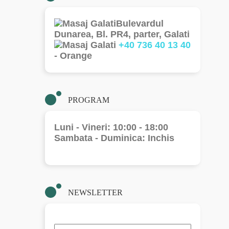
Bulevardul
Dunarea, Bl. PR4, parter, Galati
+40 736 40 13 40
- Orange
PROGRAM
Luni - Vineri: 10:00 - 18:00
Sambata - Duminica: Inchis
NEWSLETTER