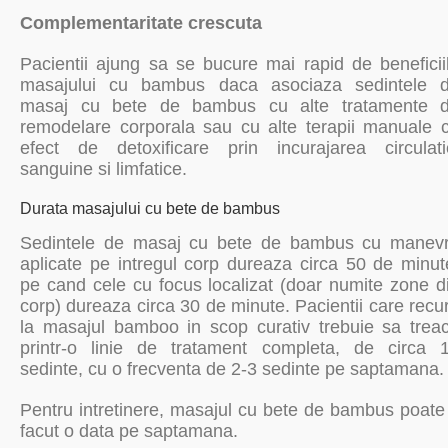
Complementaritate crescuta
Pacientii ajung sa se bucure mai rapid de beneficii
masajului cu bambus daca asociaza sedintele 
masaj cu bete de bambus cu alte tratamente 
remodelare corporala sau cu alte terapii manuale 
efect de detoxificare prin incurajarea circulati
sanguine si limfatice.
Durata masajului cu bete de bambus
Sedintele de masaj cu bete de bambus cu manev
aplicate pe intregul corp dureaza circa 50 de minut
pe cand cele cu focus localizat (doar numite zone d
corp) dureaza circa 30 de minute. Pacientii care recu
la masajul bamboo in scop curativ trebuie sa trea
printr-o linie de tratament completa, de circa 
sedinte, cu o frecventa de 2-3 sedinte pe saptamana.
Pentru intretinere, masajul cu bete de bambus poate 
facut o data pe saptamana.