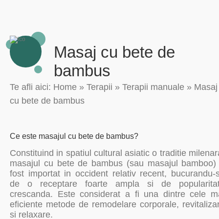
Masaj cu bete de
bambus
Te afli aici:
Home
»
Terapii
»
Terapii manuale
»
Masaj
cu bete de bambus
Ce este masajul cu bete de bambus?
Constituind in spatiul cultural asiatic o traditie milenar
masajul cu bete de bambus (sau masajul bamboo)
fost importat in occident relativ recent, bucurandu-
de o receptare foarte ampla si de popularita
crescanda. Este considerat a fi una dintre cele m
eficiente metode de remodelare corporale, revitaliza
si relaxare.