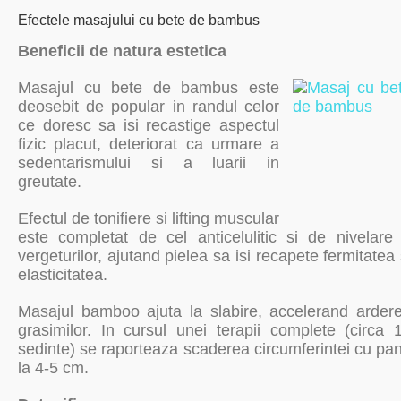
Efectele masajului cu bete de bambus
Beneficii de natura estetica
Masajul cu bete de bambus este
deosebit de popular in randul celor
ce doresc sa isi recastige aspectul
fizic placut, deteriorat ca urmare a
sedentarismului si a luarii in
greutate.
Efectul de tonifiere si lifting muscular
este completat de cel anticelulitic si de nivelare
vergeturilor, ajutand pielea sa isi recapete fermitatea 
elasticitatea.
Masajul bamboo ajuta la slabire, accelerand arder
grasimilor. In cursul unei terapii complete (circa 
sedinte) se raporteaza scaderea circumferintei cu pa
la 4-5 cm.